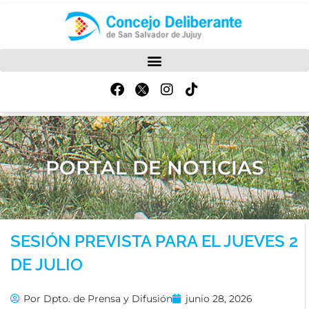
PORTAL DE NOTICIAS
SESIÓN PREVISTA PARA EL JUEVES 2
DE JULIO
Por
Dpto. de Prensa y Difusión
junio 28, 2026