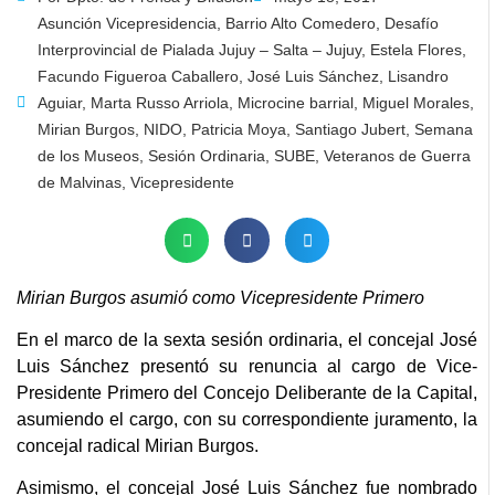
Asunción Vicepresidencia
,
Barrio Alto Comedero
,
Desafío
Interprovincial de Pialada Jujuy – Salta – Jujuy
,
Estela Flores
,
Facundo Figueroa Caballero
,
José Luis Sánchez
,
Lisandro
Aguiar
,
Marta Russo Arriola
,
Microcine barrial
,
Miguel Morales
,
Mirian Burgos
,
NIDO
,
Patricia Moya
,
Santiago Jubert
,
Semana
de los Museos
,
Sesión Ordinaria
,
SUBE
,
Veteranos de Guerra
de Malvinas
,
Vicepresidente
Mirian Burgos asumió como Vicepresidente Primero
En el marco de la sexta sesión ordinaria, el concejal José
Luis Sánchez presentó su renuncia al cargo de Vice-
Presidente Primero del Concejo Deliberante de la Capital,
asumiendo el cargo, con su correspondiente juramento, la
concejal radical Mirian Burgos.
Asimismo, el concejal José Luis Sánchez fue nombrado