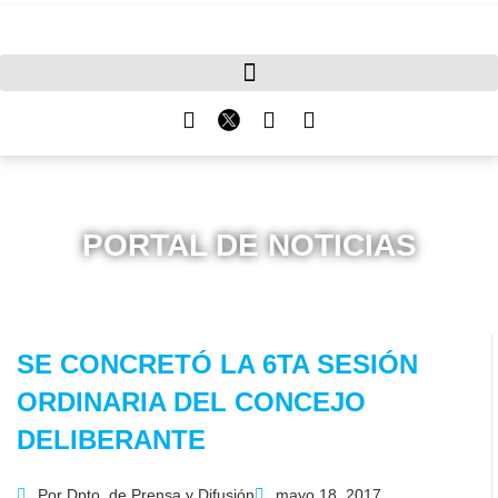
PORTAL DE NOTICIAS
SE CONCRETÓ LA 6TA SESIÓN
ORDINARIA DEL CONCEJO
DELIBERANTE
Por
Dpto. de Prensa y Difusión
mayo 18, 2017