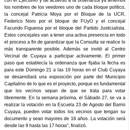
con el Ejecutivo y de acuerdo a la ordenanza ya tenemos
los nombres de los veedores uno de cada bloque político,
la concejal Patricia Moya por el Bloque de la UCR,
Federico Noro por el bloque de FUyO y el concejal
Facundo Figueroa por el bloque del Partido Justicialista.
Estos concejales van a tener una activa presencia en todo
el proceso a fin de garantizar que la Consulta se realice lo
más transparente posible. Además se invitó al Centro
Vecinal de Cuyaya a participar activamente. El primer
paso que establecía la ordenanza que fijaba la fecha es
para este Domingo 21 a las 19 horas en el Club Cuyaya
se desarrollará una exposición por parte del Municipio
Capitalino de lo que es el proyecto, porque es fundamental
que los vecinos sepan de que se trata para votar
libremente. En la semana próxima, el Sábado 27, se va a
realizar la votación en la Escuela 23 de Agosto del Barrio
Cuyaya, pueden votar todos los vecinos que tengan su
documento y sean mayores de 16 años. La votación será
desde las 9 hasta las 17 horas”, finalizó.