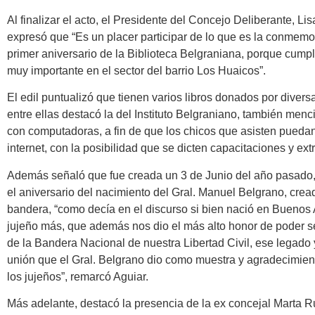
Al finalizar el acto, el Presidente del Concejo Deliberante, Li
expresó que “Es un placer participar de lo que es la conmemo
primer aniversario de la Biblioteca Belgraniana, porque cump
muy importante en el sector del barrio Los Huaicos”.
El edil puntualizó que tienen varios libros donados por diversa
entre ellas destacó la del Instituto Belgraniano, también men
con computadoras, a fin de que los chicos que asisten pueda
internet, con la posibilidad que se dicten capacitaciones y ext
Además señaló que fue creada un 3 de Junio del año pasado,
el aniversario del nacimiento del Gral. Manuel Belgrano, crea
bandera, “como decía en el discurso si bien nació en Buenos 
jujeño más, que además nos dio el más alto honor de poder s
de la Bandera Nacional de nuestra Libertad Civil, ese legado
unión que el Gral. Belgrano dio como muestra y agradecimient
los jujeños”, remarcó Aguiar.
Más adelante, destacó la presencia de la ex concejal Marta Ru