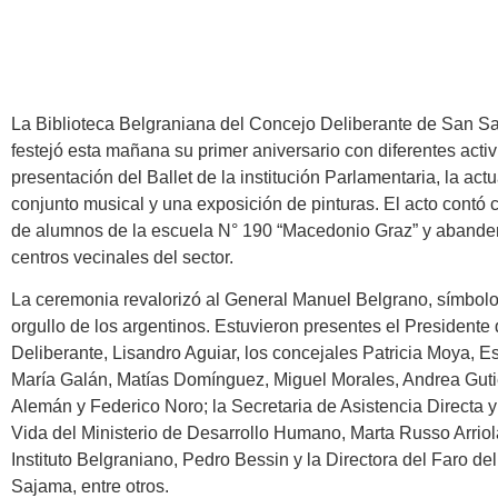
La Biblioteca Belgraniana del Concejo Deliberante de San Sa
festejó esta mañana su primer aniversario con diferentes acti
presentación del Ballet de la institución Parlamentaria, la act
conjunto musical y una exposición de pinturas. El acto contó 
de alumnos de la escuela N° 190 “Macedonio Graz” y abande
centros vecinales del sector.
La ceremonia revalorizó al General Manuel Belgrano, símbolo
orgullo de los argentinos. Estuvieron presentes el Presidente
Deliberante, Lisandro Aguiar, los concejales Patricia Moya, Es
María Galán, Matías Domínguez, Miguel Morales, Andrea Guti
Alemán y Federico Noro; la Secretaria de Asistencia Directa 
Vida del Ministerio de Desarrollo Humano, Marta Russo Arriola
Instituto Belgraniano, Pedro Bessin y la Directora del Faro de
Sajama, entre otros.