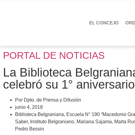
EL CONCEJO
OR
PORTAL DE NOTICIAS
La Biblioteca Belgranian
celebró su 1° aniversario
Por
Dpto. de Prensa y Difusión
junio 4, 2018
Biblioteca Belgraniana
,
Escuela N° 190 “Macedonio Gra
Saber
,
Instituto Belgraniano
,
Mariana Sajama
,
Marta Rus
Pedro Bessin