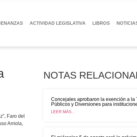
DENANZAS
ACTIVIDAD LEGISLATIVA
LIBROS
NOTICIA
a
NOTAS RELACIONA
Concejales aprobaron la exención a la
Públicos y Diversiones para institucione
LEER MÁS...
z”
,
Faro del
so Arriola
,