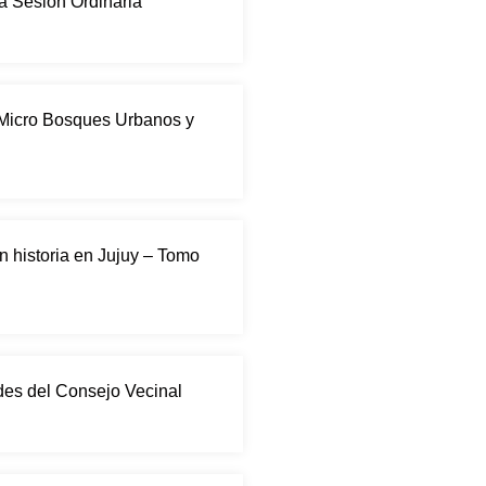
ma Sesión Ordinaria
 Micro Bosques Urbanos y
n historia en Jujuy – Tomo
ades del Consejo Vecinal