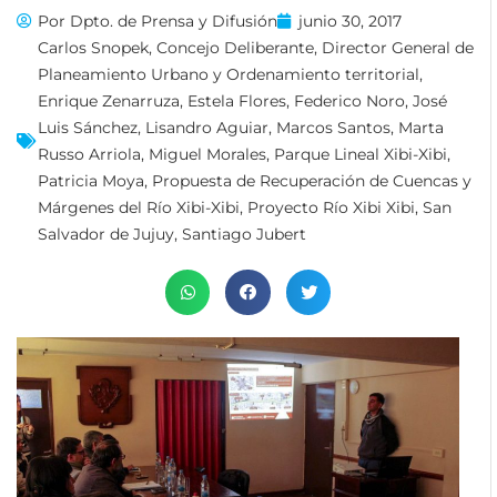
Por
Dpto. de Prensa y Difusión
junio 30, 2017
Carlos Snopek
,
Concejo Deliberante
,
Director General de
Planeamiento Urbano y Ordenamiento territorial
,
Enrique Zenarruza
,
Estela Flores
,
Federico Noro
,
José
Luis Sánchez
,
Lisandro Aguiar
,
Marcos Santos
,
Marta
Russo Arriola
,
Miguel Morales
,
Parque Lineal Xibi-Xibi
,
Patricia Moya
,
Propuesta de Recuperación de Cuencas y
Márgenes del Río Xibi-Xibi
,
Proyecto Río Xibi Xibi
,
San
Salvador de Jujuy
,
Santiago Jubert