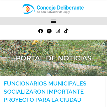
PORTAL DE NOTICIAS
FUNCIONARIOS MUNICIPALES
SOCIALIZARON IMPORTANTE
PROYECTO PARA LA CIUDAD