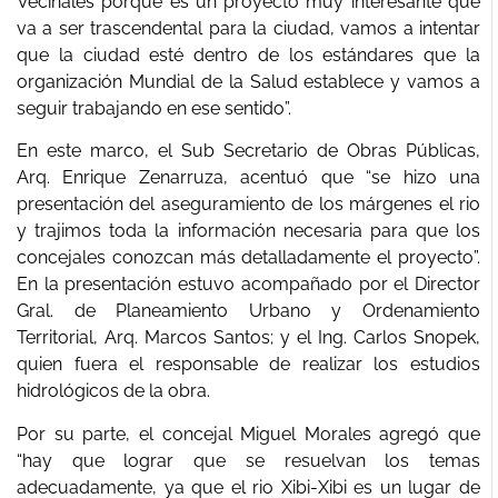
Vecinales porque es un proyecto muy interesante que
va a ser trascendental para la ciudad, vamos a intentar
que la ciudad esté dentro de los estándares que la
organización Mundial de la Salud establece y vamos a
seguir trabajando en ese sentido”.
En este marco, el Sub Secretario de Obras Públicas,
Arq. Enrique Zenarruza, acentuó que “se hizo una
presentación del aseguramiento de los márgenes el rio
y trajimos toda la información necesaria para que los
concejales conozcan más detalladamente el proyecto”.
En la presentación estuvo acompañado por el Director
Gral. de Planeamiento Urbano y Ordenamiento
Territorial, Arq. Marcos Santos; y el Ing. Carlos Snopek,
quien fuera el responsable de realizar los estudios
hidrológicos de la obra.
Por su parte, el concejal Miguel Morales agregó que
“hay que lograr que se resuelvan los temas
adecuadamente, ya que el rio Xibi-Xibi es un lugar de