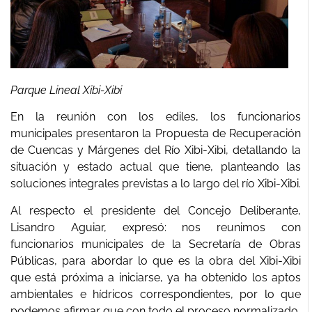
Parque Lineal Xibi-Xibi
En la reunión con los ediles, los funcionarios
municipales presentaron la Propuesta de Recuperación
de Cuencas y Márgenes del Río Xibi-Xibi, detallando la
situación y estado actual que tiene, planteando las
soluciones integrales previstas a lo largo del río Xibi-Xibi.
Al respecto el presidente del Concejo Deliberante,
Lisandro Aguiar, expresó: nos reunimos con
funcionarios municipales de la Secretaría de Obras
Públicas, para abordar lo que es la obra del Xibi-Xibi
que está próxima a iniciarse, ya ha obtenido los aptos
ambientales e hídricos correspondientes, por lo que
podemos afirmar que con todo el proceso normalizado,