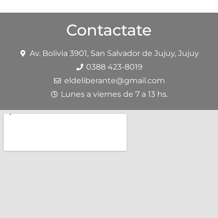
Contactate
Av. Bolivia 3901, San Salvador de Jujuy, Jujuy
0388 423-8019
eldeliberante@gmail.com
Lunes a viernes de 7 a 13 hs.