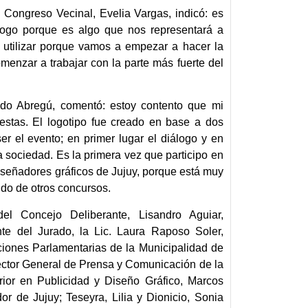
 Congreso Vecinal, Evelia Vargas, indicó: es
logo porque es algo que nos representará a
utilizar porque vamos a empezar a hacer la
omenzar a trabajar con la parte más fuerte del
undo Abregú, comentó: estoy contento que mi
estas. El logotipo fue creado en base a dos
r el evento; en primer lugar el diálogo y en
a sociedad. Es la primera vez que participo en
diseñadores gráficos de Jujuy, porque está muy
ndo de otros concursos.
del Concejo Deliberante, Lisandro Aguiar,
e del Jurado, la Lic. Laura Raposo Soler,
iones Parlamentarias de la Municipalidad de
ector General de Prensa y Comunicación de la
ior en Publicidad y Diseño Gráfico, Marcos
r de Jujuy; Teseyra, Lilia y Dionicio, Sonia