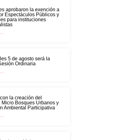
es aprobaron la exención a
or Espectáculos Públicos y
es para instituciones
listas
..
les 5 de agosto será la
Sesión Ordinaria
..
on la creación del
 Micro Bosques Urbanos y
 Ambiental Participativa
..