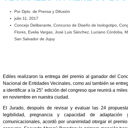
Por
Dpto. de Prensa y Difusión
julio 11, 2017
Concejo Deliberante
,
Concurso de Diseño de Isologotipo
,
Cong
Flores
,
Evelia Vargas
,
José Luis Sánchez
,
Luciano Córdoba
,
M
San Salvador de Jujuy
Ediles realizaron la entrega del premio al ganador del Co
Nacional de Entidades Vecinales, como así también se entreg
a identificar a la 25° edición del congreso que reunirá a mile
en noviembre en nuestra ciudad.
El Jurado, después de revisar y evaluar las 24 propuesta
legibilidad, pregnancia y capacidad de adaptación 
comunicacionales, acordó por unanimidad otorgar el premio