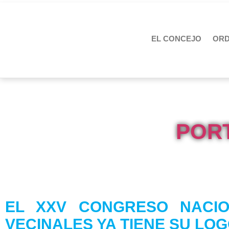
EL CONCEJO
OR
PORT
EL XXV CONGRESO NACIO
VECINALES YA TIENE SU LO