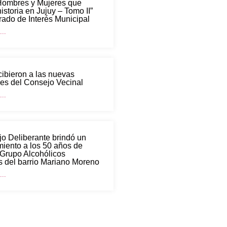
“Hombres y Mujeres que
historia en Jujuy – Tomo II”
rado de Interés Municipal
..
cibieron a las nuevas
es del Consejo Vecinal
..
o Deliberante brindó un
iento a los 50 años de
 Grupo Alcohólicos
 del barrio Mariano Moreno
..