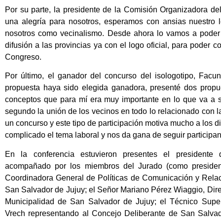
Por su parte, la presidente de la Comisión Organizadora del
una alegría para nosotros, esperamos con ansias nuestro 
nosotros como vecinalismo. Desde ahora lo vamos a poder 
difusión a las provincias ya con el logo oficial, para poder c
Congreso.
Por último, el ganador del concurso del isologotipo, Fac
propuesta haya sido elegida ganadora, presenté dos propu
conceptos que para mí era muy importante en lo que va a se
segundo la unión de los vecinos en todo lo relacionado con l
un concurso y este tipo de participación motiva mucho a los 
complicado el tema laboral y nos da gana de seguir participa
En la conferencia estuvieron presentes el presidente 
acompañado por los miembros del Jurado (como president
Coordinadora General de Políticas de Comunicación y Relac
San Salvador de Jujuy; el Señor Mariano Pérez Wiaggio, Dir
Municipalidad de San Salvador de Jujuy; el Técnico Super
Vrech representando al Concejo Deliberante de San Salvado