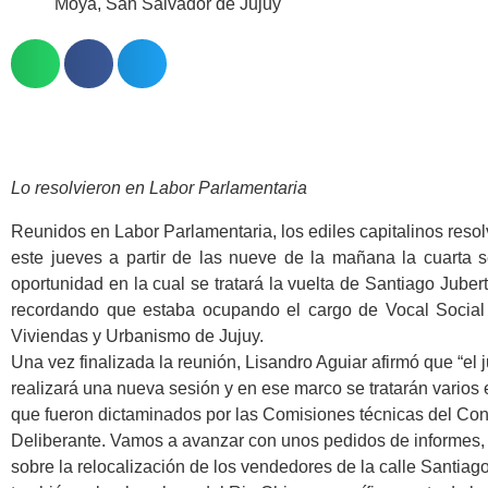
Moya
,
San Salvador de Jujuy
Lo resolvieron en Labor Parlamentaria
Reunidos en Labor Parlamentaria, los ediles capitalinos resol
este jueves a partir de las nueve de la mañana la cuarta s
oportunidad en la cual se tratará la vuelta de Santiago Jubert 
recordando que estaba ocupando el cargo de Vocal Social d
Viviendas y Urbanismo de Jujuy.
Una vez finalizada la reunión, Lisandro Aguiar afirmó que “el 
realizará una nueva sesión y en ese marco se tratarán varios
que fueron dictaminados por las Comisiones técnicas del Co
Deliberante. Vamos a avanzar con unos pedidos de informes,
sobre la relocalización de los vendedores de la calle Santiago