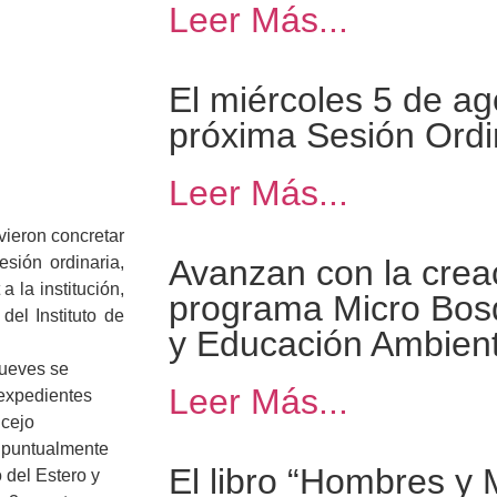
Leer Más...
El miércoles 5 de ag
próxima Sesión Ordi
Leer Más...
vieron concretar
esión ordinaria,
Avanzan con la crea
a la institución,
programa Micro Bos
el Instituto de
y Educación Ambienta
jueves se
Leer Más...
 expedientes
ncejo
 puntualmente
El libro “Hombres y
 del Estero y