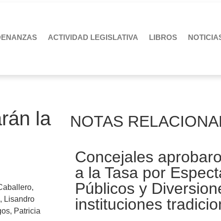
DENANZAS
ACTIVIDAD LEGISLATIVA
LIBROS
NOTICIA
rán la
NOTAS RELACIONA
Concejales aprobaro
a la Tasa por Espect
Públicos y Diversion
Caballero
,
,
Lisandro
instituciones tradicio
gos
,
Patricia