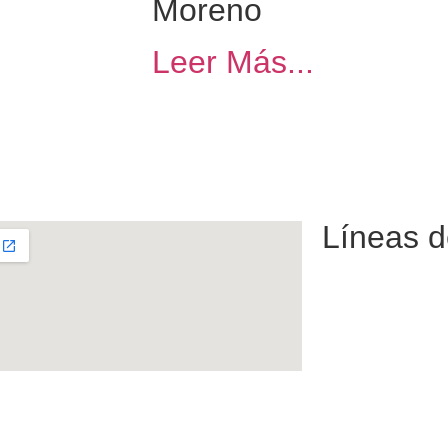
Moreno
Leer Más...
Líneas d