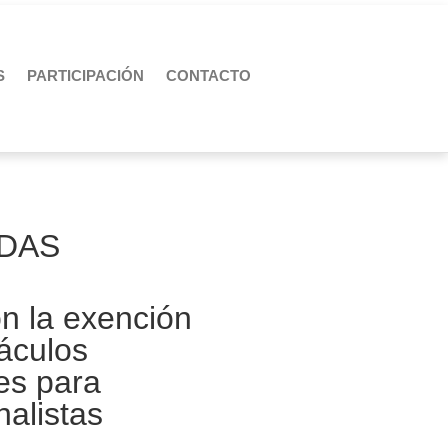
S
PARTICIPACIÓN
CONTACTO
DAS
n la exención
áculos
es para
nalistas