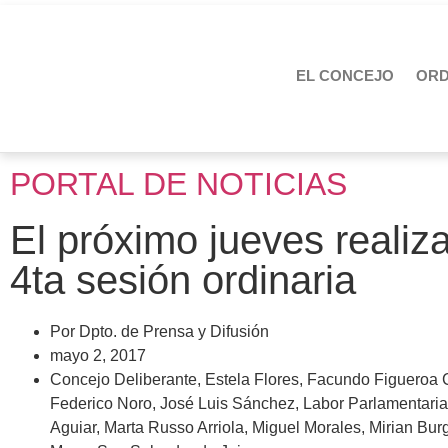
EL CONCEJO
OR
PORTAL DE NOTICIAS
El próximo jueves realiza
4ta sesión ordinaria
Por
Dpto. de Prensa y Difusión
mayo 2, 2017
Concejo Deliberante
,
Estela Flores
,
Facundo Figueroa 
Federico Noro
,
José Luis Sánchez
,
Labor Parlamentaria
Aguiar
,
Marta Russo Arriola
,
Miguel Morales
,
Mirian Bur