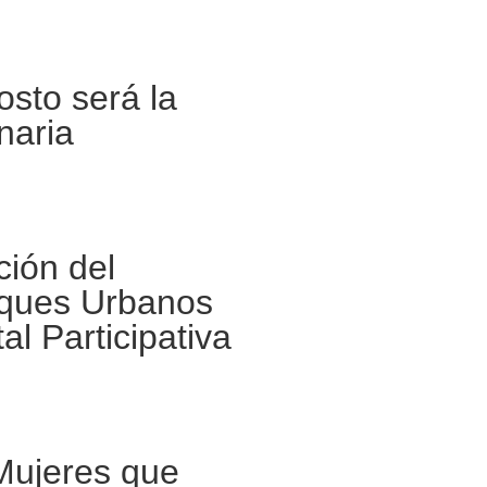
osto será la
naria
ción del
ques Urbanos
l Participativa
 Mujeres que