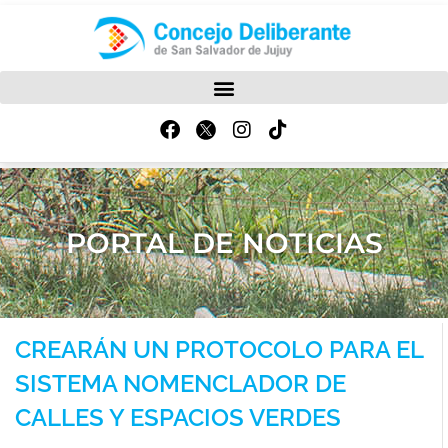
PORTAL DE NOTICIAS
CREARÁN UN PROTOCOLO PARA EL
SISTEMA NOMENCLADOR DE
CALLES Y ESPACIOS VERDES