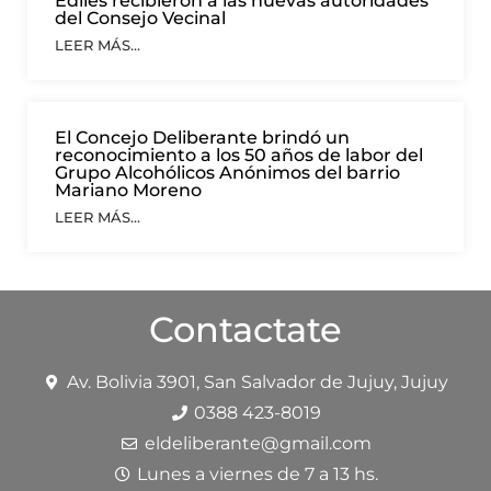
Ediles recibieron a las nuevas autoridades
del Consejo Vecinal
LEER MÁS...
El Concejo Deliberante brindó un
reconocimiento a los 50 años de labor del
Grupo Alcohólicos Anónimos del barrio
Mariano Moreno
LEER MÁS...
Contactate
Av. Bolivia 3901, San Salvador de Jujuy, Jujuy
0388 423-8019
eldeliberante@gmail.com
Lunes a viernes de 7 a 13 hs.