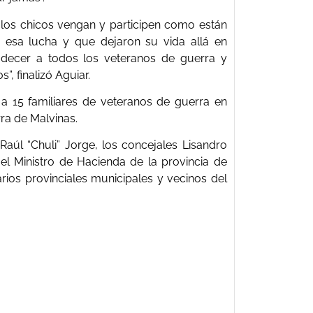
e los chicos vengan y participen como están
 esa lucha y que dejaron su vida allá en
adecer a todos los veteranos de guerra y
”, finalizó Aguiar.
 a 15 familiares de veteranos de guerra en
ra de Malvinas.
aúl “Chuli” Jorge, los concejales Lisandro
; el Ministro de Hacienda de la provincia de
arios provinciales municipales y vecinos del