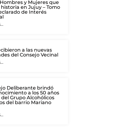
o “Hombres y Mujeres que
 historia en Jujuy – Tomo
declarado de Interés
al
..
ecibieron a las nuevas
des del Consejo Vecinal
..
jo Deliberante brindó
nocimiento a los 50 años
 del Grupo Alcohólicos
s del barrio Mariano
..