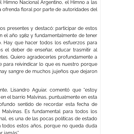
el Himno Nacional Argentino, el Himno a las
a ofrenda floral por parte de autoridades del
os presentes y destacó: participar de estos
en el año 1982 y fundamentalmente de tener
ro. Hay que hacer todos los esfuerzos para
s el deber de enseñar, educar trasmitir al
ntes. Quiero agradecerles profundamente a
 para reivindicar lo que es nuestro porque
 hay sangre de muchos jujeños que dejaron
erante, Lisandro Aguiar, comentó que “estoy
en el barrio Malvinas, puntualmente en esta
rofundo sentido de recordar esta fecha de
s Malvinas. Es fundamental para todos los
al, es una de las pocas políticas de estado
en todos estos años, porque no queda duda
r jamás”.