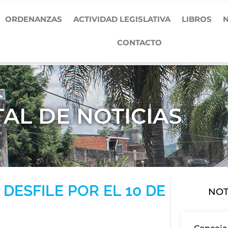
ORDENANZAS
ACTIVIDAD LEGISLATIVA
LIBROS
N
CONTACTO
AL DE NOTICIAS
DESFILE POR EL 10 DE
NOT