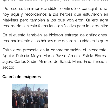
“Por eso es tan imprescindible -continuó el concejal- qu
hoy aquí y recordemos a los héroes que estuvieron en
Malvinas pero también a los que volvieron. Quiero agr
recordarlos en esta fecha tan significativa para los argentinos
En el evento también se hicieron entrega de distinciones
reconocimiento a los héroes que dejaron su vida en la guer
Estuvieron presente en la conmemoración, el Intendente R
Aguiar, Patricia Moya, Marta Russo Arriola, Estela Flores
Jujuy, Carlos Sadir; Ministro de Salud, Mario Fiad; funcion
sector.
Galería de imágenes