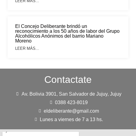
LEER MÁS...
El Concejo Deliberante brindó un
reconocimiento a los 50 años de labor del Grupo
Alcohólicos Anónimos del barrio Mariano
Moreno
LEER MÁS...
Contactate
Av. Bolivia 3901, San Salvador de Jujuy, Jujuy
0388 423-8019
eldeliberante@gmail.com
Lunes a viernes de 7 a 13 hs.