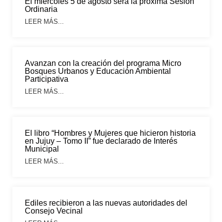
El miércoles 5 de agosto será la próxima Sesión
Ordinaria
LEER MÁS...
Avanzan con la creación del programa Micro
Bosques Urbanos y Educación Ambiental
Participativa
LEER MÁS...
El libro “Hombres y Mujeres que hicieron historia
en Jujuy – Tomo II” fue declarado de Interés
Municipal
LEER MÁS...
Ediles recibieron a las nuevas autoridades del
Consejo Vecinal