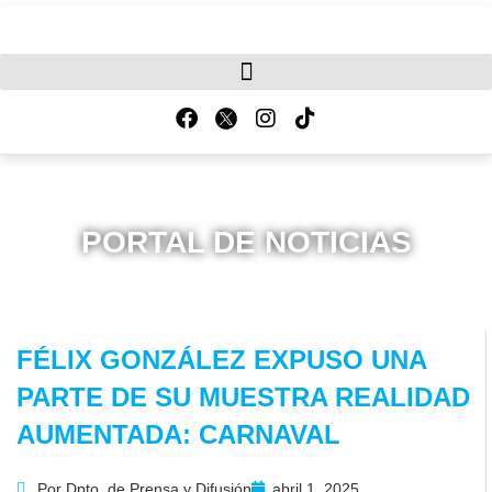
PORTAL DE NOTICIAS
FÉLIX GONZÁLEZ EXPUSO UNA
PARTE DE SU MUESTRA REALIDAD
AUMENTADA: CARNAVAL
Por
Dpto. de Prensa y Difusión
abril 1, 2025